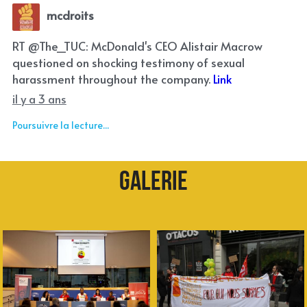
mcdroits
RT @The_TUC: McDonald's CEO Alistair Macrow
questioned on shocking testimony of sexual
harassment throughout the company.
Link
il y a 3 ans
Poursuivre la lecture...
Galerie