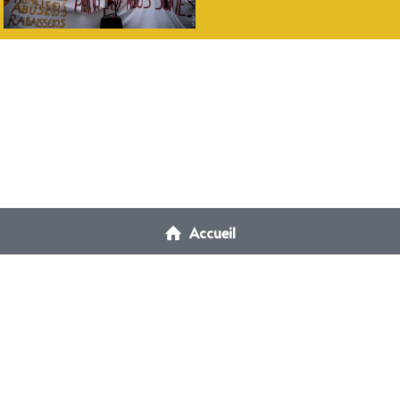
Accueil
collectifmcdroits@gmail.com