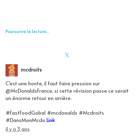
Poursuivre la lecture...
mcdroits
C'est une honte, il faut faire pression sur
@McDonaldsFrance, si cette révision passe ce serait
un énorme retour en arrière.
#FastFoodGobal #mcdonalds #Mcdroits
#DansMonMcdo
Link
il y a 3 ans